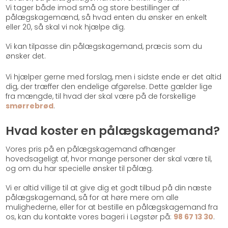
Vi tager både imod små og store bestillinger af
pålægskagemænd, så hvad enten du ønsker en enkelt
eller 20, så skal vi nok hjælpe dig.
Vi kan tilpasse din pålægskagemand, præcis som du
ønsker det.
Vi hjælper gerne med forslag, men i sidste ende er det altid
dig, der træffer den endelige afgørelse. Dette gælder lige
fra mængde, til hvad der skal være på de forskellige
smørrebrød
.
Hvad koster en pålægskagemand?
Vores pris på en pålægskagemand afhænger
hovedsageligt af, hvor mange personer der skal være til,
og om du har specielle ønsker til pålæg.
Vi er altid villige til at give dig et godt tilbud på din næste
pålægskagemand, så for at høre mere om alle
mulighederne, eller for at bestille en pålægskagemand fra
os, kan du kontakte vores bageri i Løgstør på:
98 67 13 30
.