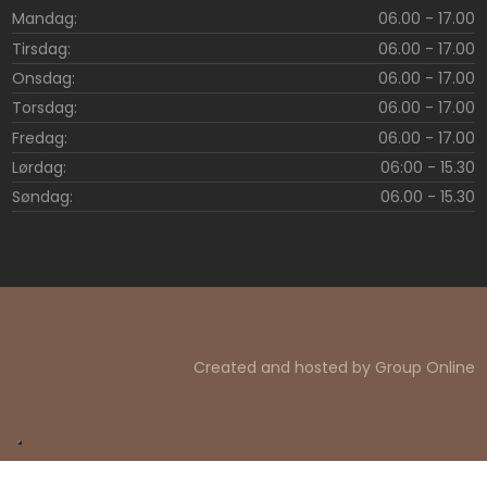
Mandag: ​
06.00 - 17.00
Tirsdag: ​
06.00 - 17.00
Onsdag: ​
06.00 - 17.00
Torsdag: ​
06.00 - 17.00
Fredag: ​
06.00 - 17.00
Lørdag: ​
06:00 - 15.30
Søndag: ​
06.00 - 15.30
Created and hosted by Group Online