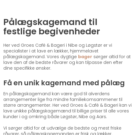
Pålægskagemand til
festlige begivenheder​
Her ved Groes Café & Bageri i Nibe og Løgstør er vi
specialister i at lave en lækker, hjemmelavet
pålægskagemand. Vores dygtige
bager
sørger altid for at
lave den af de bedste råvarer og kan tilpasse den efter
dine specifikke ønsker.
Få en unik kagemand med pålæg
En pålægskagemand kan være god til alverdens
arrangementer lige fra mindre familiekomsammener til
større arrangementer. Her ved Groes & Café & Bageri kan vi
lave unikke pålægskagemænd til billige priser til alle vores
kunder i og omkring både Løgstør, Nibe og Aars.
Vi sørger altid for at udvælge de bedste og mest friske
råvarer, så pålægskagemanden er frisk og lækker.