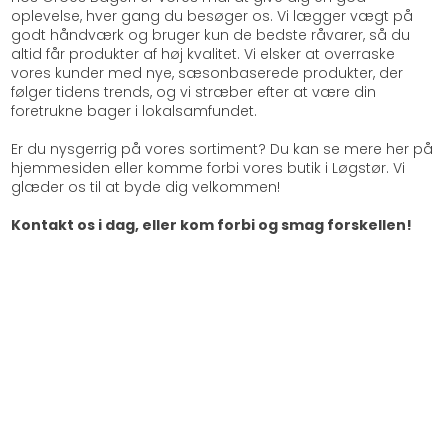
oplevelse, hver gang du besøger os. Vi lægger vægt på
godt håndværk og bruger kun de bedste råvarer, så du
altid får produkter af høj kvalitet. Vi elsker at overraske
vores kunder med nye, sæsonbaserede produkter, der
følger tidens trends, og vi stræber efter at være din
foretrukne bager i lokalsamfundet.
Er du nysgerrig på vores sortiment? Du kan se mere her på
hjemmesiden eller komme forbi vores butik i Løgstør. Vi
glæder os til at byde dig velkommen!
Kontakt os i dag, eller kom forbi og smag forskellen!