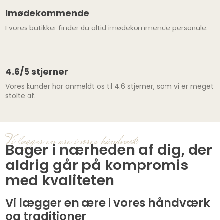
Imødekommende​
I vores butikker finder du altid imødekommende personale.
4.6/5 stjerner
Vores kunder har anmeldt os til 4.6 stjerner, som vi er meget
stolte af.
Vi lægger en ære i vores håndværk​
Bager i nærheden af dig, der
aldrig går på kompromis
med kvaliteten
Vi lægger en ære i vores håndværk
og traditioner