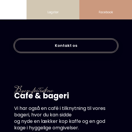
Løgstør
Facebook
Kontakt os​
​Byen fortrukne
Cafe & bageri
Vi har ​også en café i tilknytning til vores
bageri, hvor du kan sidde
og nyde en lækker kop kaffe og en god
kage i hyggelige omgivelser.